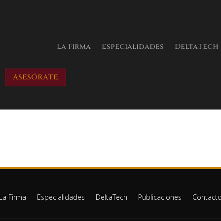
La Firma
Especialidades
DeltaTech
ASESÓRATE
La Firma
Especialidades
DeltaTech
Publicaciones
Contact