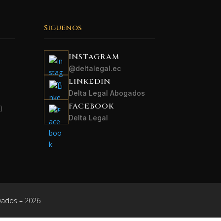
Siguenos
INSTAGRAM
@deltalegal.ec
LINKEDIN
Delta Legal Abogados
FACEBOOK
)
Delta Legal
vados – 2026