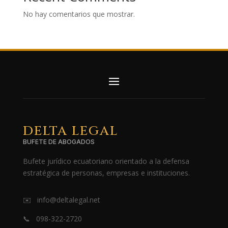
No hay comentarios que mostrar.
DELTA LEGAL
BUFETE DE ABOGADOS
Bufete jurídico ecuatoriano orientado a la defensa
estratégica de personas, empresas e instituciones.
✉️ info@deltalegal.net
📞 098-322-2720