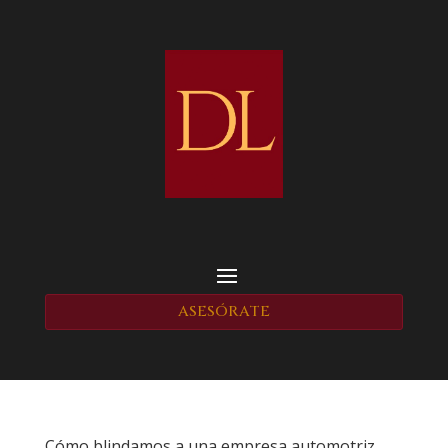
ASESÓRATE
Cómo blindamos a una empresa automotriz