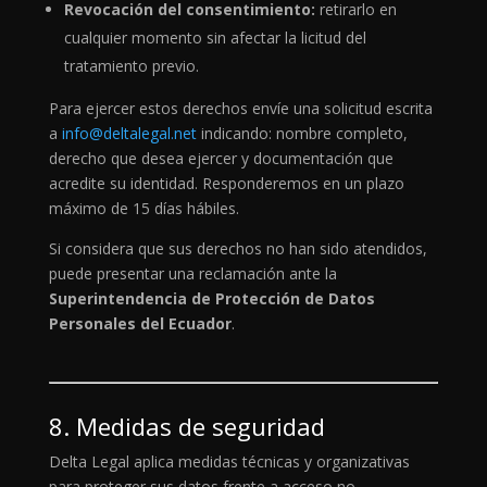
Revocación del consentimiento:
retirarlo en
cualquier momento sin afectar la licitud del
tratamiento previo.
Para ejercer estos derechos envíe una solicitud escrita
a
info@deltalegal.net
indicando: nombre completo,
derecho que desea ejercer y documentación que
acredite su identidad. Responderemos en un plazo
máximo de 15 días hábiles.
Si considera que sus derechos no han sido atendidos,
puede presentar una reclamación ante la
Superintendencia de Protección de Datos
Personales del Ecuador
.
8. Medidas de seguridad
Delta Legal aplica medidas técnicas y organizativas
para proteger sus datos frente a acceso no