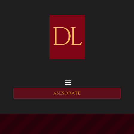
ASESÓRATE