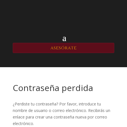
ASESÓRATE
Contraseña perdida
¿Perdiste tu contraseña? Por favor, introduce tu
nombre de usuario o correo electrónico. Recibirás un
enlace para crear una contraseña nueva por correo
electrónico.